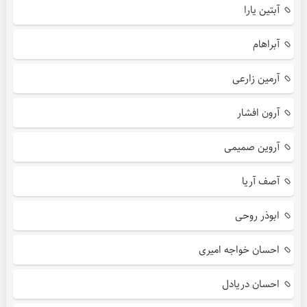
آبتین یارا
آبراهام
آرمین زارعی
آرون افشار
آروین صمیمی
آصف آریا
ابوذر روحی
احسان خواجه امیری
احسان دریادل