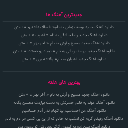
جدیدترین آهنگ ها
دانلود آهنگ جدید یوسف زمانی به نام« تا حالا نداشتیم »+ متن
دانلود آهنگ جدید رضا صادقی به نام « آشوب » + متن
دانلود اهنگ جدید مسیح و آرش به نام « آخر بهار » + متن
دانلود آهنگ جدید یوسف زمانی به نام « نمیاد رو دستت » + متن
دانلود آهنگ جدید اشوان به نام« وقتشه بری » + متن
بهترین های هفته
دانلود اهنگ جدید مسیح و آرش به نام « آخر بهار » + متن
دانلود آهنگ موند به قلبم حسرتش به دست بیارمت محسن یگانه
دانلود آهنگ من احساسیم بیا تنهام نذار آدم حساسیم
دانلود آهنگ رفیقم گریه کن امشب به حالم که از این بی کسی هر دم به نالم
دانلود آهنگ ببین زده به گلمون گرگ بعد رفتن تو برمون مرد