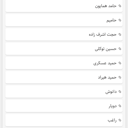
حامد همایون
حامیم
حجت اشرف زاده
حسین توکلی
حمید عسکری
حمید هیراد
دانوش
دویار
راغب