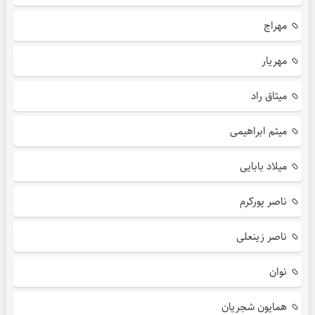
مهراج
مهریار
میثاق راد
میثم ابراهیمی
میلاد بابایی
ناصر پورکرم
ناصر زینعلی
نوان
همایون شجریان