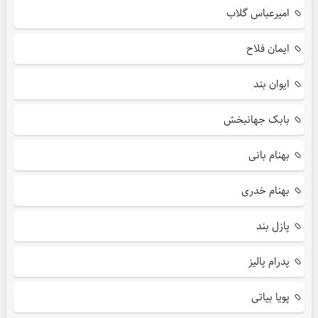
امیرعباس گلاب
ایمان فلاح
ایوان بند
بابک جهانبخش
بهنام بانی
بهنام خدری
پازل بند
پدرام پالیز
پویا بیاتی