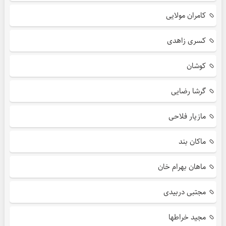
کامران مولایی
کسری زاهدی
کوشان
گرشا رضایی
مازیار فلاحی
ماکان بند
ماهان بهرام خان
مجتبی دربیدی
مجید خراطها