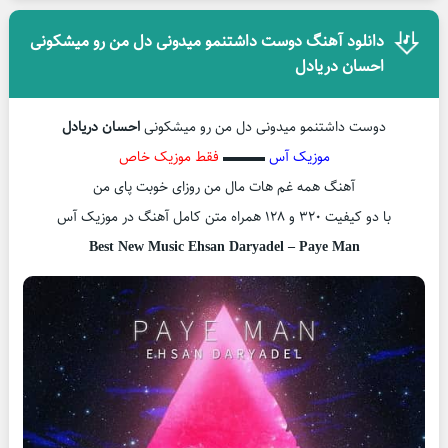
دانلود آهنگ دوست داشتنمو میدونی دل من رو میشکونی
احسان دریادل
دوست داشتنمو میدونی دل من رو میشکونی
احسان دریادل
موزیک آس
▬▬▬
فقط موزیک خاص
آهنگ همه غم هات مال من روزای خوبت پای من
با دو کیفیت ۳۲۰ و ۱۲۸ همراه متن کامل آهنگ در موزیک آس
Best New Music Ehsan Daryadel – Paye Man