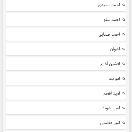
احمد سعیدی
احمد سلو
احمد صفایی
اشوان
افشین آذری
امو بند
امید افخم
امیر رشوند
امیر عظیمی