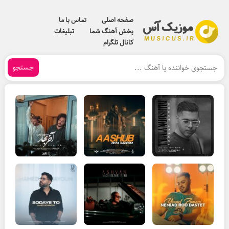
صفحه اصلی
تماس با ما
پخش آهنگ شما
تبلیغات
کانال تلگرام
جستجو