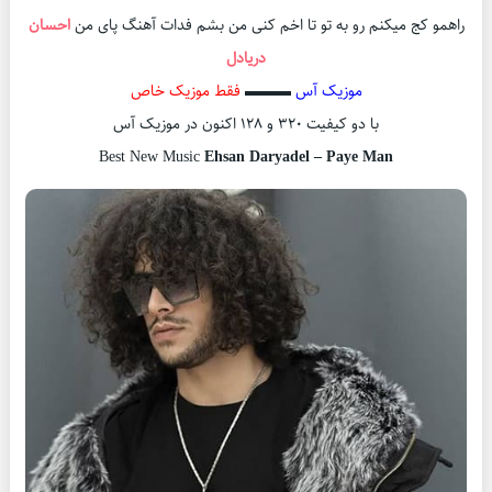
راهمو کج میکنم رو به تو تا اخم کنی من بشم فدات آهنگ پای من
احسان
دریادل
موزیک آس
▬▬▬
فقط موزیک خاص
با دو کیفیت ۳۲۰ و ۱۲۸ اکنون در موزیک آس
Best New Music
Ehsan Daryadel – Paye Man