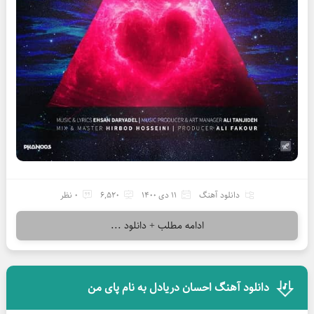
دانلود آهنگ
11 دی 1400
6,520
0 نظر
ادامه مطلب + دانلود ...
دانلود آهنگ احسان دریادل به نام پای من