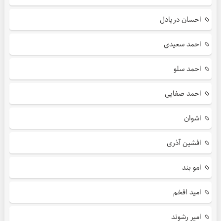
احسان دریادل
احمد سعیدی
احمد سلو
احمد صفایی
اشوان
افشین آذری
امو بند
امید افخم
امیر رشوند