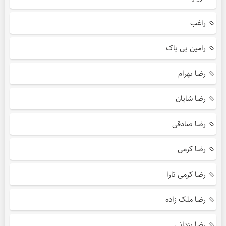
راغب
رامین بی باک
رضا بهرام
رضا شایان
رضا صادقی
رضا کرمی
رضا کرمی تارا
رضا ملک زاده
رضا یزدانی