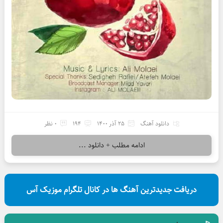
دانلود آهنگ
25 آذر 1400
194
0 نظر
ادامه مطلب + دانلود ...
دریافت جدیدترین آهنگ ها در کانال تلگرام موزیک آس