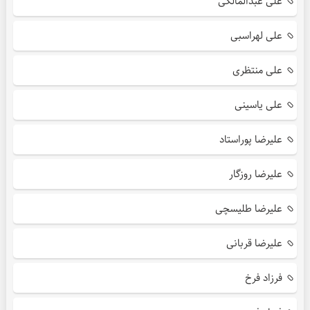
علی عبدالمالکی
علی لهراسبی
علی منتظری
علی یاسینی
علیرضا پوراستاد
علیرضا روزگار
علیرضا طلیسچی
علیرضا قربانی
فرزاد فرخ