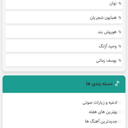
نوان
همایون شجریان
هوروش بند
وحید آژنگ
یوسف زمانی
دسته بندی ها
ادعیه و زیارات صوتی
بهترین های هفته
جدیدترین آهنگ ها