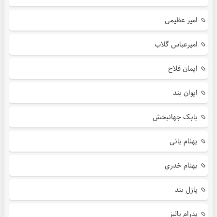
امیر عظیمی
امیرعباس گلاب
ایمان فلاح
ایوان بند
بابک جهانبخش
بهنام بانی
بهنام خدری
پازل بند
پدرام پالیز