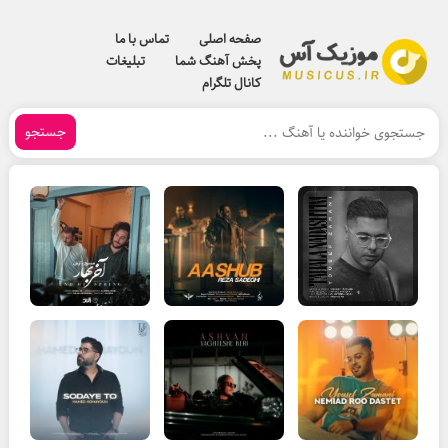
صفحه اصلی
تماس با ما
پخش آهنگ شما
تبلیغات
کانال تلگرام
جستجو