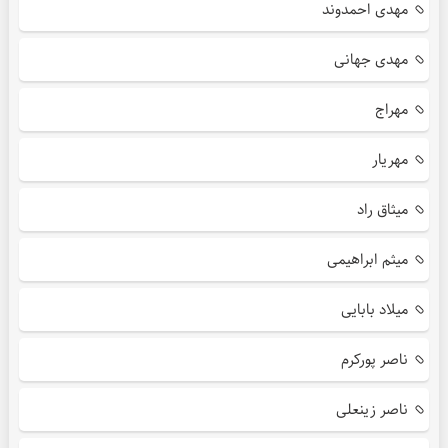
مهدی احمدوند
مهدی جهانی
مهراج
مهریار
میثاق راد
میثم ابراهیمی
میلاد بابایی
ناصر پورکرم
ناصر زینعلی