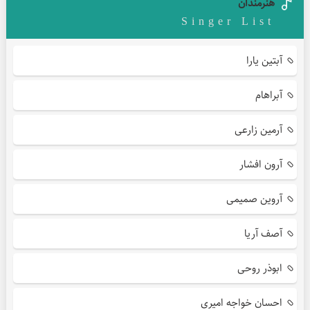
هنرمندان
Singer List
آبتین یارا
آبراهام
آرمین زارعی
آرون افشار
آروین صمیمی
آصف آریا
ابوذر روحی
احسان خواجه امیری