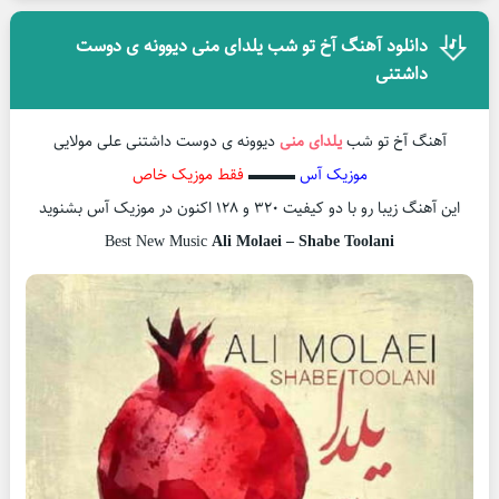
دانلود آهنگ آخ تو شب یلدای منی دیوونه ی دوست
داشتنی
آهنگ آخ تو شب
یلدای منی
دیوونه ی دوست داشتنی علی مولایی
موزیک آس
▬▬▬
فقط موزیک خاص
این آهنگ زیبا رو با دو کیفیت ۳۲۰ و ۱۲۸ اکنون در موزیک آس بشنوید
Best New Music
Ali Molaei – Shabe Toolani