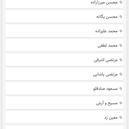
محسن میرزازاده
محسن یگانه
محمد علیزاده
محمد لطفی
مرتضی اشرفی
مرتضی پاشایی
مسعود صادقلو
مسیح و آرش
معین زد