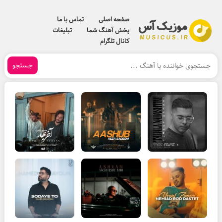
صفحه اصلی
تماس با ما
پخش آهنگ شما
تبلیغات
کانال تلگرام
جستجو