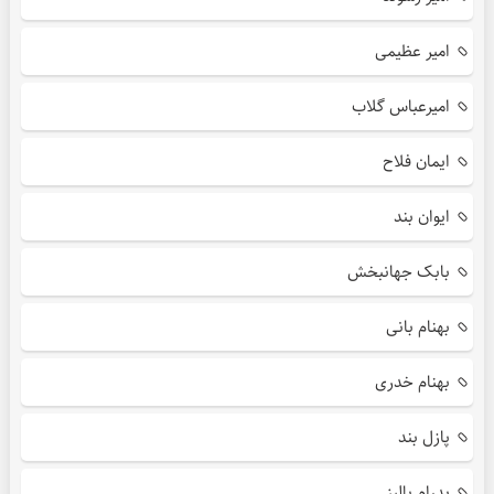
امیر عظیمی
امیرعباس گلاب
ایمان فلاح
ایوان بند
بابک جهانبخش
بهنام بانی
بهنام خدری
پازل بند
پدرام پالیز