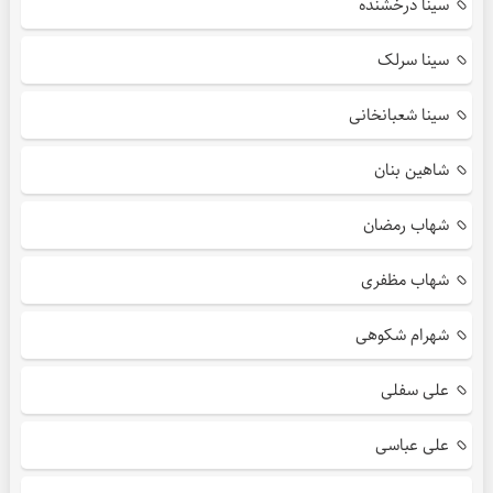
سینا درخشنده
سینا سرلک
سینا شعبانخانی
شاهین بنان
شهاب رمضان
شهاب مظفری
شهرام شکوهی
علی سفلی
علی عباسی