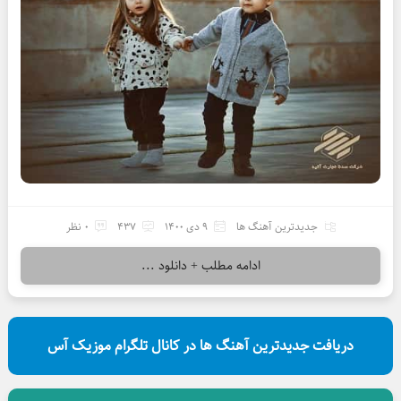
جدیدترین آهنگ ها
9 دی 1400
437
0 نظر
ادامه مطلب + دانلود ...
دریافت جدیدترین آهنگ ها در کانال تلگرام موزیک آس