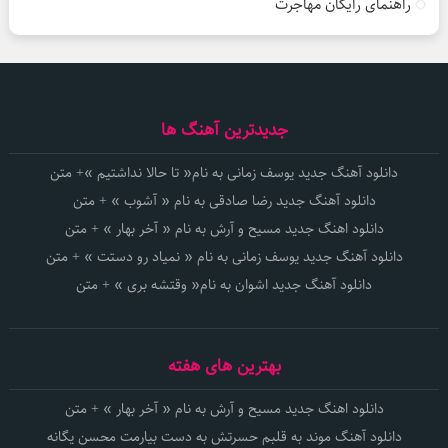
راهنمای رایگان مهاجرت
جدیدترین آهنگ ها
دانلود آهنگ جدید یوسف زمانی به نام« تا حالا نداشتیم »+ متن
دانلود آهنگ جدید رضا صادقی به نام « آشوب » + متن
دانلود اهنگ جدید مسیح و آرش به نام « آخر بهار » + متن
دانلود آهنگ جدید یوسف زمانی به نام « نمیاد رو دستت » + متن
دانلود آهنگ جدید اشوان به نام« وقتشه بری » + متن
بهترین های هفته
دانلود اهنگ جدید مسیح و آرش به نام « آخر بهار » + متن
دانلود آهنگ موند به قلبم حسرتش به دست بیارمت محسن یگانه