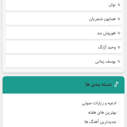
نوان
همایون شجریان
هوروش بند
وحید آژنگ
یوسف زمانی
دسته بندی ها
ادعیه و زیارات صوتی
بهترین های هفته
جدیدترین آهنگ ها